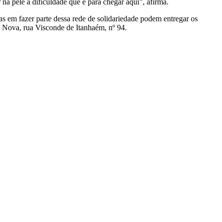
 na pele a dificuldade que é para chegar aqui”, afirma.
as em fazer parte dessa rede de solidariedade podem entregar os
de Nova, rua Visconde de Itanhaém, nº 94.