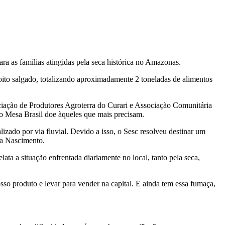
ra as famílias atingidas pela seca histórica no Amazonas.
oito salgado, totalizando aproximadamente 2 toneladas de alimentos
iação de Produtores Agroterra do Curari e Associação Comunitária
o Mesa Brasil doe àqueles que mais precisam.
izado por via fluvial. Devido a isso, o Sesc resolveu destinar um
na Nascimento.
ta a situação enfrentada diariamente no local, tanto pela seca,
osso produto e levar para vender na capital. E ainda tem essa fumaça,