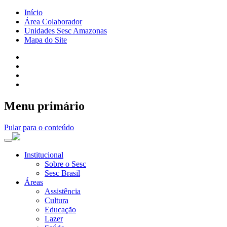
Início
Área Colaborador
Unidades Sesc Amazonas
Mapa do Site
Menu primário
Pular para o conteúdo
Institucional
Sobre o Sesc
Sesc Brasil
Áreas
Assistência
Cultura
Educação
Lazer