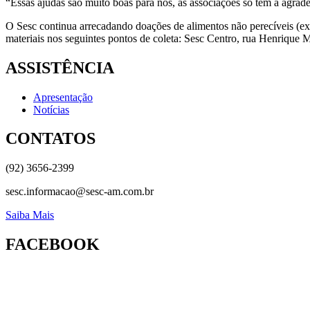
“Essas ajudas são muito boas para nós, as associações só tem a agradec
O Sesc continua arrecadando doações de alimentos não perecíveis (exce
materiais nos seguintes pontos de coleta: Sesc Centro, rua Henrique 
ASSISTÊNCIA
Apresentação
Notícias
CONTATOS
(92) 3656-2399
sesc.informacao@sesc-am.com.br
Saiba Mais
FACEBOOK