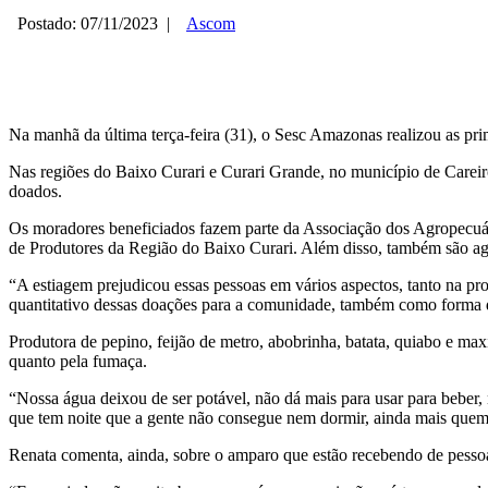
Postado: 07/11/2023
|
Ascom
Na manhã da última terça-feira (31), o Sesc Amazonas realizou as prim
Nas regiões do Baixo Curari e Curari Grande, no município de Careiro
doados.
Os moradores beneficiados fazem parte da Associação dos Agropecuá
de Produtores da Região do Baixo Curari. Além disso, também são ag
“A estiagem prejudicou essas pessoas em vários aspectos, tanto na pr
quantitativo dessas doações para a comunidade, também como forma d
Produtora de pepino, feijão de metro, abobrinha, batata, quiabo e max
quanto pela fumaça.
“Nossa água deixou de ser potável, não dá mais para usar para beber, n
que tem noite que a gente não consegue nem dormir, ainda mais quem t
Renata comenta, ainda, sobre o amparo que estão recebendo de pessoas 