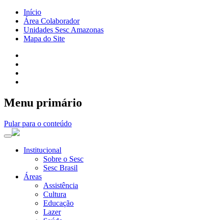
Início
Área Colaborador
Unidades Sesc Amazonas
Mapa do Site
Menu primário
Pular para o conteúdo
Institucional
Sobre o Sesc
Sesc Brasil
Áreas
Assistência
Cultura
Educação
Lazer