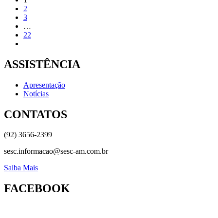
2
3
…
22
ASSISTÊNCIA
Apresentação
Notícias
CONTATOS
(92) 3656-2399
sesc.informacao@sesc-am.com.br
Saiba Mais
FACEBOOK