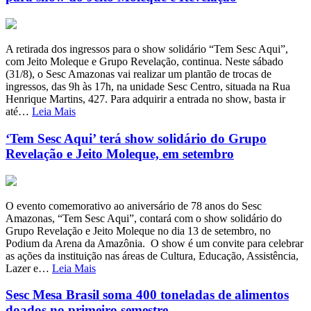
A retirada dos ingressos para o show solidário “Tem Sesc Aqui”,
com Jeito Moleque e Grupo Revelação, continua. Neste sábado
(31/8), o Sesc Amazonas vai realizar um plantão de trocas de
ingressos, das 9h às 17h, na unidade Sesc Centro, situada na Rua
Henrique Martins, 427. Para adquirir a entrada no show, basta ir
até…
Leia Mais
‘Tem Sesc Aqui’ terá show solidário do Grupo
Revelação e Jeito Moleque, em setembro
O evento comemorativo ao aniversário de 78 anos do Sesc
Amazonas, “Tem Sesc Aqui”, contará com o show solidário do
Grupo Revelação e Jeito Moleque no dia 13 de setembro, no
Podium da Arena da Amazônia. O show é um convite para celebrar
as ações da instituição nas áreas de Cultura, Educação, Assistência,
Lazer e…
Leia Mais
Sesc Mesa Brasil soma 400 toneladas de alimentos
doados no primeiro semestre