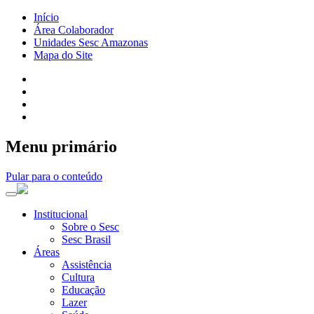
Início
Área Colaborador
Unidades Sesc Amazonas
Mapa do Site
Menu primário
Pular para o conteúdo
Institucional
Sobre o Sesc
Sesc Brasil
Áreas
Assistência
Cultura
Educação
Lazer