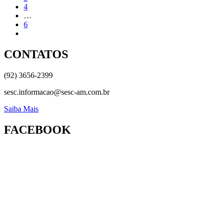
4
…
6
CONTATOS
(92) 3656-2399
sesc.informacao@sesc-am.com.br
Saiba Mais
FACEBOOK