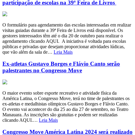
participação de escolas na 39ª Feira de Livros
O formulário para agendamento das escolas interessadas em realizar
visitas guiadas durante a 39ª Feira de Livros está disponível. Os
gestores interessados têm até o dia 20 de outubro para realizar o
agendamento clicando AQUI. A iniciativa é voltada para escolas
públicas e privadas que desejam proporcionar atividades lúdicas,
que vão além da sala de…
Leia Mais
Ex-atletas Gustavo Borges e Flávio Canto serão
palestrantes no Congresso Move
O maior evento sobre esporte recreativo e atividade física da
América Latina, o Congresso Move, terá no time de palestrantes os
ex-atletas e medalhistas olímpicos Gustavo Borges e Flávio Canto.
O evento vai acontecer do dia 25 ao dia 27 de setembro, no Teatro
Manauara. As inscrições são gratuitas e podem ser realizadas
clicando AQUI.…
Leia Mais
Congresso Move América Latina 2024 será realizado