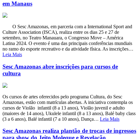
em Manaus
O Sesc Amazonas, em parceria com a International Sport and
Culture Association (ISCA), realiza entre os dias 25 e 27 de
setembro, no Teatro Manauara, o Congresso Move – América
Latina 2024. O evento é uma das principais conferências mundiais
no ramo do esporte recreativo e da atividade física. As inscrições…
Leia Mais
Sesc Amazonas abre inscrições para cursos de
cultura
Os cursos de artes oferecidos pelo programa Cultura, do Sesc
Amazonas, estão com matrículas abertas. A iniciativa contempla os
cursos de Violão infantil (8 a 13 anos), Violão juvenil e adulto
(maiores de 14 anos), Ukulele infantil (8 a 13 anos), Balé baby class
(3 a 6 anos), Balé infantil (7 a 10 anos), Dança…
Leia Mais
Sesc Amazonas realiza plantão de trocas de ingressos
para show do Jeito Moleque e Revelação