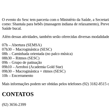
O evento do Sesc tem parceria com o Ministério da Saúde, a Secret
como: Shantala para bebês (massagem indiana de relaxamento), Preve
Saúde bucal.
Além dessas atividades, também serão oferecidas diversas modalidad
07h – Abertura (SEMSA)
07h30 – Macroginástica (SESC)
08h – Caminhada orientada (no palco música)
08h30 – Ritmos (SESC)
09h – Grupo de patinação
09h10 – Aeroboi (Academia Gold Star)
09h30 – Macroginástica + ritmos (SESC)
10h – Encerramento
Mais informações podem ser obtidas pelos telefones (92) 3182-8515 
CONTATOS
(92) 3656-2399