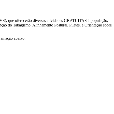
(FVS), que oferecerão diversas atividades GRATUITAS à população,
ção do Tabagismo, Alinhamento Postural, Pilates, e Orientação sobre
gramação abaixo: