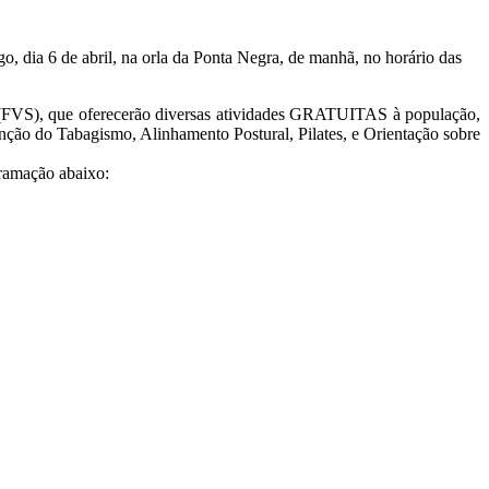
 dia 6 de abril, na orla da Ponta Negra, de manhã, no horário das
e(FVS), que oferecerão diversas atividades GRATUITAS à população,
ção do Tabagismo, Alinhamento Postural, Pilates, e Orientação sobre
gramação abaixo: