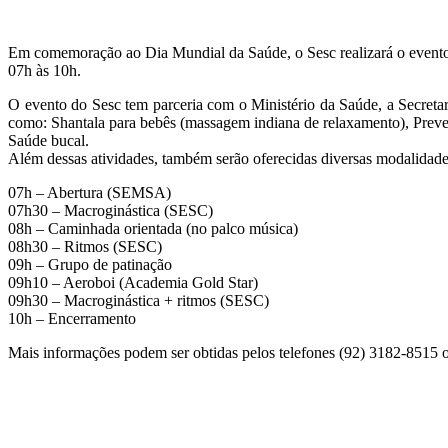
Em comemoração ao Dia Mundial da Saúde, o Sesc realizará o evento 
07h às 10h.
O evento do Sesc tem parceria com o Ministério da Saúde, a Secre
como: Shantala para bebês (massagem indiana de relaxamento), Preve
Saúde bucal.
Além dessas atividades, também serão oferecidas diversas modalidad
07h – Abertura (SEMSA)
07h30 – Macroginástica (SESC)
08h – Caminhada orientada (no palco música)
08h30 – Ritmos (SESC)
09h – Grupo de patinação
09h10 – Aeroboi (Academia Gold Star)
09h30 – Macroginástica + ritmos (SESC)
10h – Encerramento
Mais informações podem ser obtidas pelos telefones (92) 3182-8515 