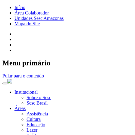
Início
Área Colaborador
Unidades Sesc Amazonas
Mapa do Site
Menu primário
Pular para o conteúdo
Institucional
Sobre o Sesc
Sesc Brasil
Áreas
Assistência
Cultura
Educação
Lazer