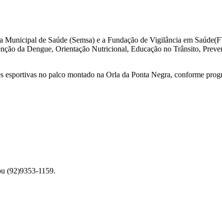
aria Municipal de Saúde (Semsa) e a Fundação de Vigilância em Saúde
nção da Dengue, Orientação Nutricional, Educação no Trânsito, Preven
es esportivas no palco montado na Orla da Ponta Negra, conforme pro
ou (92)9353-1159.