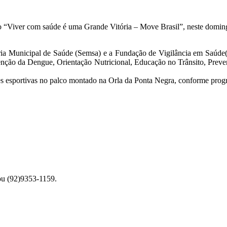
“Viver com saúde é uma Grande Vitória – Move Brasil”, neste domingo,
taria Municipal de Saúde (Semsa) e a Fundação de Vigilância em Saúd
nção da Dengue, Orientação Nutricional, Educação no Trânsito, Preven
es esportivas no palco montado na Orla da Ponta Negra, conforme pro
ou (92)9353-1159.