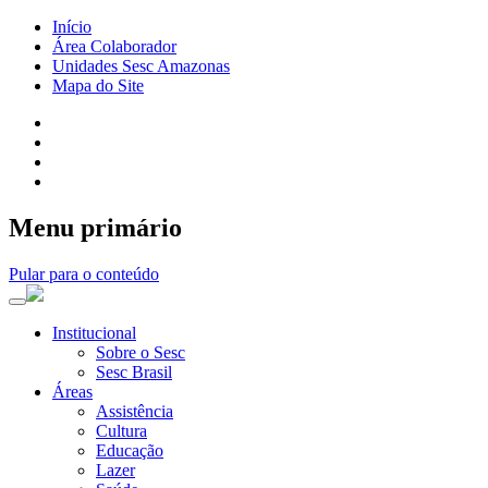
Início
Área Colaborador
Unidades Sesc Amazonas
Mapa do Site
Menu primário
Pular para o conteúdo
Institucional
Sobre o Sesc
Sesc Brasil
Áreas
Assistência
Cultura
Educação
Lazer