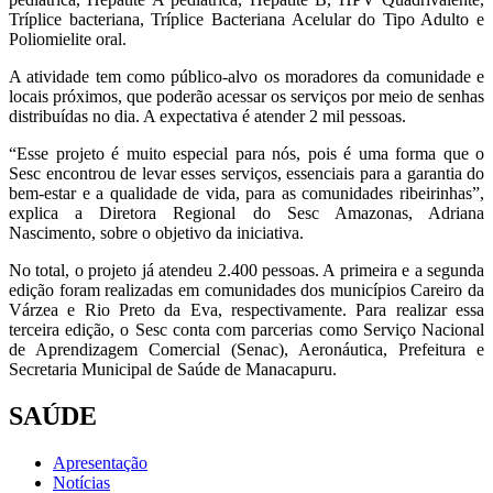
Tríplice bacteriana, Tríplice Bacteriana Acelular do Tipo Adulto e
Poliomielite oral.
A atividade tem como público-alvo os moradores da comunidade e
locais próximos, que poderão acessar os serviços por meio de senhas
distribuídas no dia. A expectativa é atender 2 mil pessoas.
“Esse projeto é muito especial para nós, pois é uma forma que o
Sesc encontrou de levar esses serviços, essenciais para a garantia do
bem-estar e a qualidade de vida, para as comunidades ribeirinhas”,
explica a Diretora Regional do Sesc Amazonas, Adriana
Nascimento, sobre o objetivo da iniciativa.
No total, o projeto já atendeu 2.400 pessoas. A primeira e a segunda
edição foram realizadas em comunidades dos municípios Careiro da
Várzea e Rio Preto da Eva, respectivamente. Para realizar essa
terceira edição, o Sesc conta com parcerias como Serviço Nacional
de Aprendizagem Comercial (Senac), Aeronáutica, Prefeitura e
Secretaria Municipal de Saúde de Manacapuru.
SAÚDE
Apresentação
Notícias