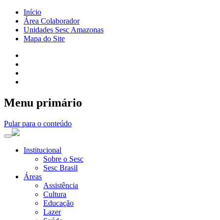
Início
Área Colaborador
Unidades Sesc Amazonas
Mapa do Site
Menu primário
Pular para o conteúdo
Institucional
Sobre o Sesc
Sesc Brasil
Áreas
Assistência
Cultura
Educação
Lazer