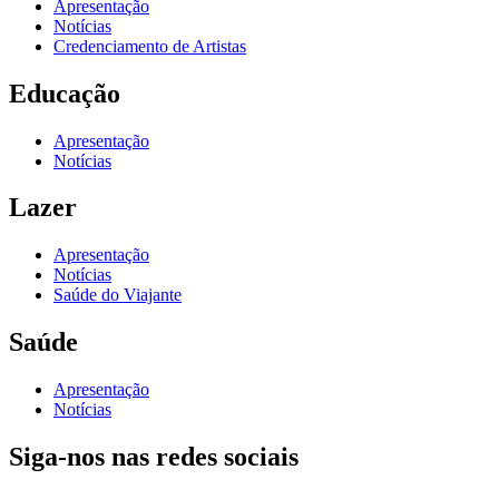
Apresentação
Notícias
Credenciamento de Artistas
Educação
Apresentação
Notícias
Lazer
Apresentação
Notícias
Saúde do Viajante
Saúde
Apresentação
Notícias
Siga-nos nas redes sociais