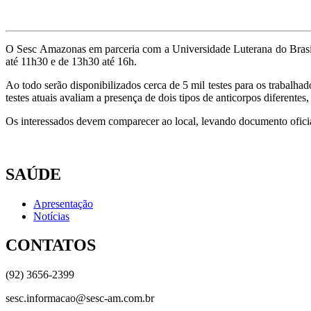
O Sesc Amazonas em parceria com a Universidade Luterana do Brasil (
até 11h30 e de 13h30 até 16h.
Ao todo serão disponibilizados cerca de 5 mil testes para os trabalh
testes atuais avaliam a presença de dois tipos de anticorpos diferentes
Os interessados devem comparecer ao local, levando documento oficia
SAÚDE
Apresentação
Notícias
CONTATOS
(92) 3656-2399
sesc.informacao@sesc-am.com.br