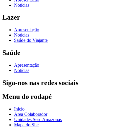
Notícias
Lazer
Apresentação
Notícias
Saúde do Viajante
Saúde
Apresentação
Notícias
Siga-nos nas redes sociais
Menu do rodapé
Início
Área Colaborador
Unidades Sesc Amazonas
Mapa do Site