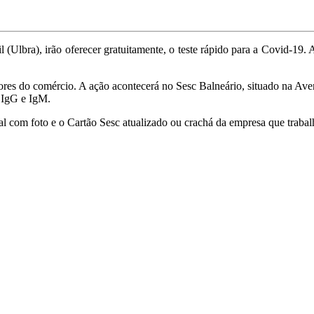
Ulbra), irão oferecer gratuitamente, o teste rápido para a Covid-19. 
adores do comércio. A ação acontecerá no Sesc Balneário, situado na Ave
, IgG e IgM.
l com foto e o Cartão Sesc atualizado ou crachá da empresa que trabal