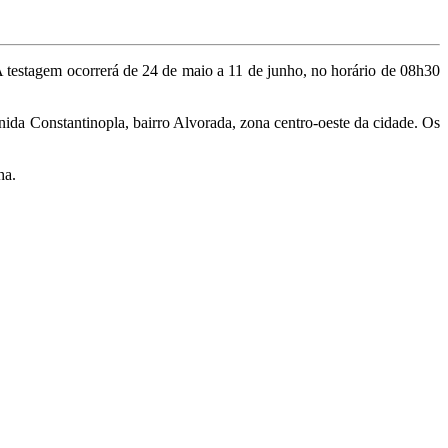
A testagem ocorrerá de 24 de maio a 11 de junho, no horário de 08h30
nida Constantinopla, bairro Alvorada, zona centro-oeste da cidade. Os
ha.