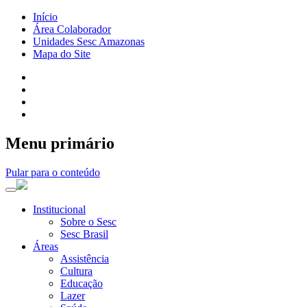
Início
Área Colaborador
Unidades Sesc Amazonas
Mapa do Site
Menu primário
Pular para o conteúdo
Institucional
Sobre o Sesc
Sesc Brasil
Áreas
Assistência
Cultura
Educação
Lazer