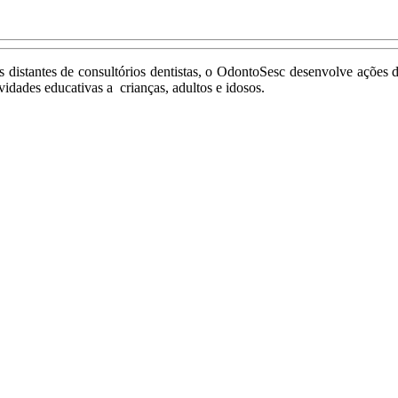
distantes de consultórios dentistas, o OdontoSesc desenvolve ações d
ividades educativas a crianças, adultos e idosos.