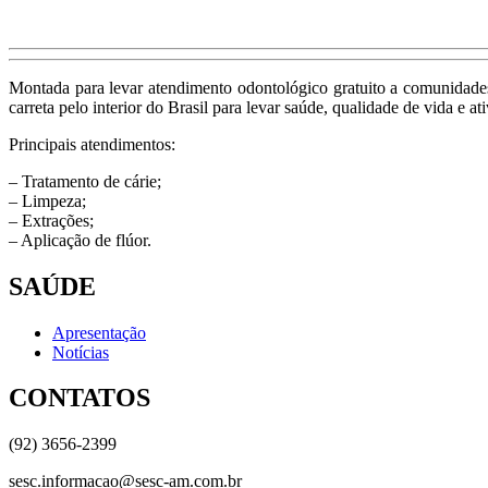
Montada para levar atendimento odontológico gratuito a comunidades 
carreta pelo interior do Brasil para levar saúde, qualidade de vida e at
Principais atendimentos:
– Tratamento de cárie;
– Limpeza;
– Extrações;
– Aplicação de flúor.
SAÚDE
Apresentação
Notícias
CONTATOS
(92) 3656-2399
sesc.informacao@sesc-am.com.br