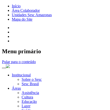
Início
Área Colaborador
Unidades Sesc Amazonas
Mapa do Site
Menu primário
Pular para o conteúdo
Institucional
Sobre o Sesc
Sesc Brasil
Áreas
Assistência
Cultura
Educação
Lazer