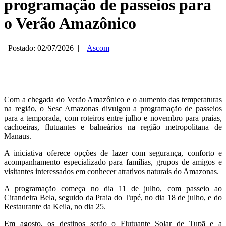
programação de passeios para
o Verão Amazônico
Postado: 02/07/2026
|
Ascom
Com a chegada do Verão Amazônico e o aumento das temperaturas
na região, o Sesc Amazonas divulgou a programação de passeios
para a temporada, com roteiros entre julho e novembro para praias,
cachoeiras, flutuantes e balneários na região metropolitana de
Manaus.
A iniciativa oferece opções de lazer com segurança, conforto e
acompanhamento especializado para famílias, grupos de amigos e
visitantes interessados em conhecer atrativos naturais do Amazonas.
A programação começa no dia 11 de julho, com passeio ao
Cirandeira Bela, seguido da Praia do Tupé, no dia 18 de julho, e do
Restaurante da Keila, no dia 25.
Em agosto, os destinos serão o Flutuante Solar de Tupã e a