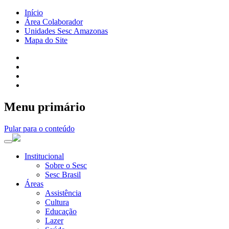
Início
Área Colaborador
Unidades Sesc Amazonas
Mapa do Site
Menu primário
Pular para o conteúdo
Institucional
Sobre o Sesc
Sesc Brasil
Áreas
Assistência
Cultura
Educação
Lazer