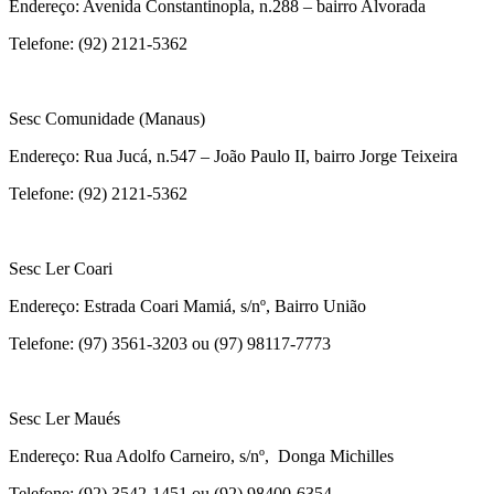
Endereço: Avenida Constantinopla, n.288 – bairro Alvorada
Telefone: (92) 2121-5362
Sesc Comunidade (Manaus)
Endereço: Rua Jucá, n.547 – João Paulo II, bairro Jorge Teixeira
Telefone: (92) 2121-5362
Sesc Ler Coari
Endereço: Estrada Coari Mamiá, s/nº, Bairro União
Telefone: (97) 3561-3203 ou (97) 98117-7773
Sesc Ler Maués
Endereço: Rua Adolfo Carneiro, s/nº, Donga Michilles
Telefone: (92) 3542-1451 ou (92) 98400-6354