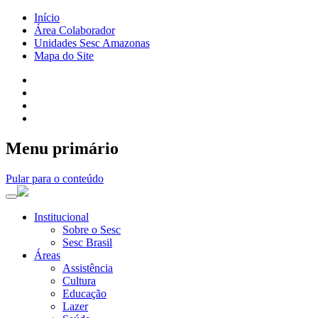
Início
Área Colaborador
Unidades Sesc Amazonas
Mapa do Site
Menu primário
Pular para o conteúdo
Institucional
Sobre o Sesc
Sesc Brasil
Áreas
Assistência
Cultura
Educação
Lazer