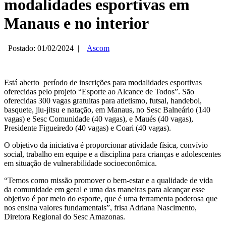
modalidades esportivas em
Manaus e no interior
Postado: 01/02/2024
|
Ascom
Está aberto período de inscrições para modalidades esportivas
oferecidas pelo projeto “Esporte ao Alcance de Todos”. São
oferecidas 300 vagas gratuitas para atletismo, futsal, handebol,
basquete, jiu-jitsu e natação, em Manaus, no Sesc Balneário (140
vagas) e Sesc Comunidade (40 vagas), e Maués (40 vagas),
Presidente Figueiredo (40 vagas) e Coari (40 vagas).
O objetivo da iniciativa é proporcionar atividade física, convívio
social, trabalho em equipe e a disciplina para crianças e adolescentes
em situação de vulnerabilidade socioeconômica.
“Temos como missão promover o bem-estar e a qualidade de vida
da comunidade em geral e uma das maneiras para alcançar esse
objetivo é por meio do esporte, que é uma ferramenta poderosa que
nos ensina valores fundamentais”, frisa Adriana Nascimento,
Diretora Regional do Sesc Amazonas.