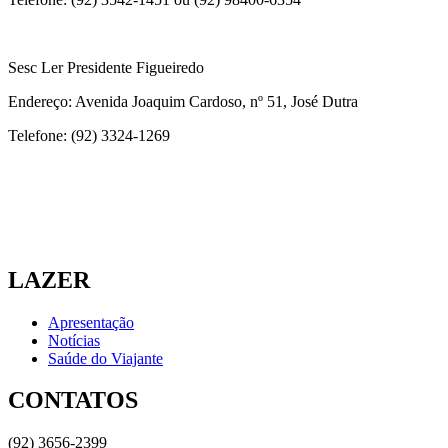
Sesc Ler Presidente Figueiredo
Endereço: Avenida Joaquim Cardoso, nº 51, José Dutra
Telefone: (92) 3324-1269
LAZER
Apresentação
Notícias
Saúde do Viajante
CONTATOS
(92) 3656-2399