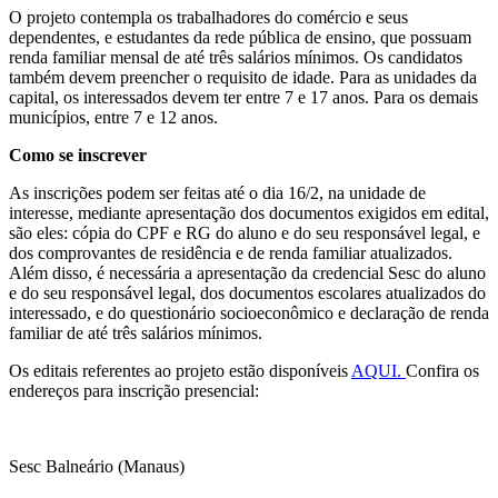
O projeto contempla os trabalhadores do comércio e seus
dependentes, e estudantes da rede pública de ensino, que possuam
renda familiar mensal de até três salários mínimos. Os candidatos
também devem preencher o requisito de idade. Para as unidades da
capital, os interessados devem ter entre 7 e 17 anos. Para os demais
municípios, entre 7 e 12 anos.
Como se inscrever
As inscrições podem ser feitas até o dia 16/2, na unidade de
interesse, mediante apresentação dos documentos exigidos em edital,
são eles: cópia do CPF e RG do aluno e do seu responsável legal, e
dos comprovantes de residência e de renda familiar atualizados.
Além disso, é necessária a apresentação da credencial Sesc do aluno
e do seu responsável legal, dos documentos escolares atualizados do
interessado, e do questionário socioeconômico e declaração de renda
familiar de até três salários mínimos.
Os editais referentes ao projeto estão disponíveis
AQUI.
Confira os
endereços para inscrição presencial:
Sesc Balneário (Manaus)