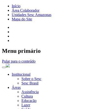
Início
Área Colaborador
Unidades Sesc Amazonas
Mapa do Site
Menu primário
Pular para o conteúdo
Institucional
Sobre o Sesc
Sesc Brasil
Áreas
Assistência
Cultura
Educação
Lazer