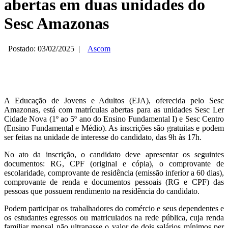
abertas em duas unidades do
Sesc Amazonas
Postado: 03/02/2025
|
Ascom
A Educação de Jovens e Adultos (EJA), oferecida pelo Sesc
Amazonas, está com matrículas abertas para as unidades Sesc Ler
Cidade Nova (1º ao 5º ano do Ensino Fundamental I) e Sesc Centro
(Ensino Fundamental e Médio). As inscrições são gratuitas e podem
ser feitas na unidade de interesse do candidato, das 9h às 17h.
No ato da inscrição, o candidato deve apresentar os seguintes
documentos: RG, CPF (original e cópia), o comprovante de
escolaridade, comprovante de residência (emissão inferior a 60 dias),
comprovante de renda e documentos pessoais (RG e CPF) das
pessoas que possuem rendimento na residência do candidato.
Podem participar os trabalhadores do comércio e seus dependentes e
os estudantes egressos ou matriculados na rede pública, cuja renda
familiar mensal não ultrapasse o valor de dois salários mínimos per