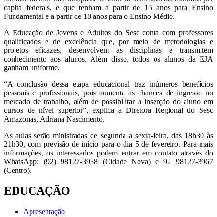
capita federais, e que tenham a partir de 15 anos para Ensino
Fundamental e a partir de 18 anos para o Ensino Médio.
A Educação de Jovens e Adultos do Sesc conta com professores
qualificados e de excelência que, por meio de metodologias e
projetos eficazes, desenvolvem as disciplinas e transmitem
conhecimento aos alunos. Além disso, todos os alunos da EJA
ganham uniforme.
“A conclusão dessa etapa educacional traz inúmeros benefícios
pessoais e profissionais, pois aumenta as chances de ingresso no
mercado de trabalho, além de possibilitar a inserção do aluno em
cursos de nível superior”, explica a Diretora Regional do Sesc
Amazonas, Adriana Nascimento.
As aulas serão ministradas de segunda a sexta-feira, das 18h30 às
21h30, com previsão de início para o dia 5 de fevereiro. Para mais
informações, os interessados podem entrar em contato através do
WhatsApp: (92) 98127-3938 (Cidade Nova) e 92 98127-3967
(Centro).
EDUCAÇÃO
Apresentação