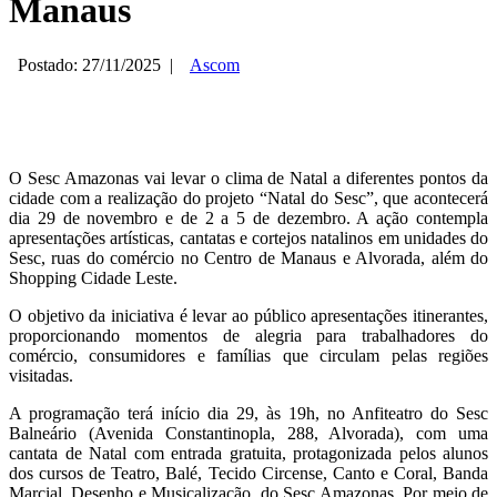
Manaus
Postado: 27/11/2025
|
Ascom
O Sesc Amazonas vai levar o clima de Natal a diferentes pontos da
cidade com a realização do projeto “Natal do Sesc”, que acontecerá
dia 29 de novembro e de 2 a 5 de dezembro. A ação contempla
apresentações artísticas, cantatas e cortejos natalinos em unidades do
Sesc, ruas do comércio no Centro de Manaus e Alvorada, além do
Shopping Cidade Leste.
O objetivo da iniciativa é levar ao público apresentações itinerantes,
proporcionando momentos de alegria para trabalhadores do
comércio, consumidores e famílias que circulam pelas regiões
visitadas.
A programação terá início dia 29, às 19h, no Anfiteatro do Sesc
Balneário (Avenida Constantinopla, 288, Alvorada), com uma
cantata de Natal com entrada gratuita, protagonizada pelos alunos
dos cursos de Teatro, Balé, Tecido Circense, Canto e Coral, Banda
Marcial, Desenho e Musicalização, do Sesc Amazonas. Por meio de