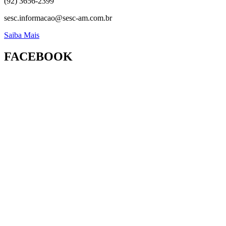
(92) 3656-2399
sesc.informacao@sesc-am.com.br
Saiba Mais
FACEBOOK