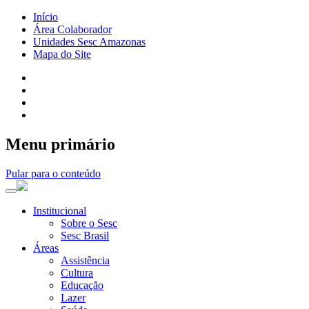
Início
Área Colaborador
Unidades Sesc Amazonas
Mapa do Site
Menu primário
Pular para o conteúdo
Institucional
Sobre o Sesc
Sesc Brasil
Áreas
Assistência
Cultura
Educação
Lazer