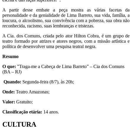
A partir desse embate a peça mostra as várias facetas da
personalidade e da genialidade de Lima Barreto, sua vida, família, a
loucura, o alcoolismo, sua convivência com a pobreza, sua obra não
reconhecida, racismo, suas lembranças e tristezas.
A Cia. dos Comuns, criada pelo ator Hilton Cobra, é um grupo de
teatro formado por atrizes e atores negros, com a missão artística e
política de desenvolver uma pesquisa teatral negra.
Resumo
O que:
”Traga-me a Cabeça de Lima Barreto” – Cia dos Comuns
(BA – RJ)
Quando:
Segunda-feira (8/7), às 20h;
Onde:
Teatro Amazonas;
Valor:
Gratuito;
Classificação etária:
14 anos.
CULTURA