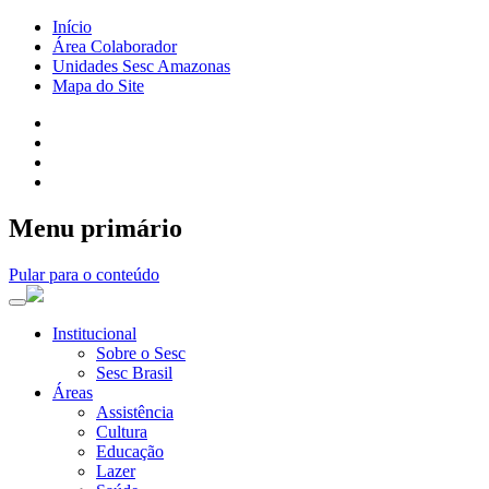
Início
Área Colaborador
Unidades Sesc Amazonas
Mapa do Site
Menu primário
Pular para o conteúdo
Institucional
Sobre o Sesc
Sesc Brasil
Áreas
Assistência
Cultura
Educação
Lazer